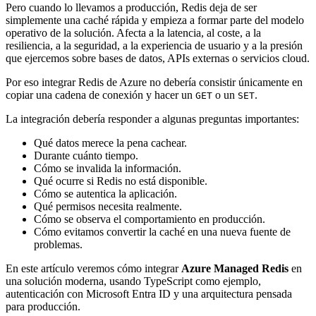
Pero cuando lo llevamos a producción, Redis deja de ser
simplemente una caché rápida y empieza a formar parte del modelo
operativo de la solución. Afecta a la latencia, al coste, a la
resiliencia, a la seguridad, a la experiencia de usuario y a la presión
que ejercemos sobre bases de datos, APIs externas o servicios cloud.
Por eso integrar Redis de Azure no debería consistir únicamente en
copiar una cadena de conexión y hacer un
o un
.
GET
SET
La integración debería responder a algunas preguntas importantes:
Qué datos merece la pena cachear.
Durante cuánto tiempo.
Cómo se invalida la información.
Qué ocurre si Redis no está disponible.
Cómo se autentica la aplicación.
Qué permisos necesita realmente.
Cómo se observa el comportamiento en producción.
Cómo evitamos convertir la caché en una nueva fuente de
problemas.
En este artículo veremos cómo integrar
Azure Managed Redis
en
una solución moderna, usando TypeScript como ejemplo,
autenticación con Microsoft Entra ID y una arquitectura pensada
para producción.