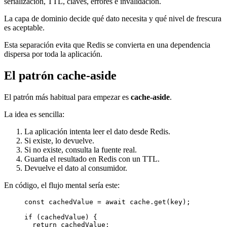
serialización, TTL, claves, errores e invalidación.
La capa de dominio decide qué dato necesita y qué nivel de frescura
es aceptable.
Esta separación evita que Redis se convierta en una dependencia
dispersa por toda la aplicación.
El patrón cache-aside
El patrón más habitual para empezar es
cache-aside
.
La idea es sencilla:
La aplicación intenta leer el dato desde Redis.
Si existe, lo devuelve.
Si no existe, consulta la fuente real.
Guarda el resultado en Redis con un TTL.
Devuelve el dato al consumidor.
En código, el flujo mental sería este:
const
cachedValue
=
await
 cache.
get
(key);
if
 (cachedValue) {
return
 cachedValue;