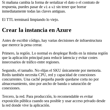
Si mañana cambia la forma de serializar el dato o el contrato de
respuesta, puedes pasar de
a
sin tener que borrar
v1
v2
inmediatamente todas las claves antiguas.
El TTL terminará limpiando lo viejo.
Crear la instancia en Azure
Antes de escribir código, hay varias decisiones de infraestructura
que merece la pena cerrar.
Primero, la región. Lo normal es desplegar Redis en la misma región
que la aplicación principal para reducir latencia y evitar costes
innecesarios de tráfico entre regiones.
Segundo, el tamaño. No elijas el SKU únicamente por memoria.
Redis también necesita CPU, red y capacidad de conexiones
concurrentes. Una caché pequeña puede quedarse corta no por
almacenamiento, sino por ancho de banda o saturación de
conexiones.
Tercero, la red. Para producción, lo recomendable es evitar
exposición pública cuando sea posible y usar acceso privado desde
la red donde vive la aplicación.