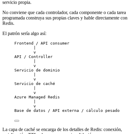
servicio propia.
No conviene que cada controlador, cada componente o cada tarea
programada construya sus propias claves y hable directamente con
Redis.
El patrón sería algo así:
Frontend / API consumer
|
v
API / Controller
|
v
Servicio de dominio
|
v
Servicio de caché
|
v
Azure Managed Redis
|
v
Base de datos / API externa / cálculo pesado
La capa de caché se encarga de los detalles de Redis: conexión,