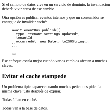
Si el cambio de datos vive en un servicio de dominio, la invalidación
debería vivir cerca de ese cambio.
Otra opción es publicar eventos internos y que un consumidor se
encargue de invalidar caché:
await
 eventBus.
publish
({
type: 
"tenant.settings.updated"
,
tenantId,
occurredAt: 
new
Date
().
toISOString
(),
});
Ese enfoque escala mejor cuando varios cambios afectan a muchas
claves.
Evitar el cache stampede
Un problema típico aparece cuando muchas peticiones piden la
misma clave justo después de expirar.
Todas fallan en caché.
Todas van a la base de datos.