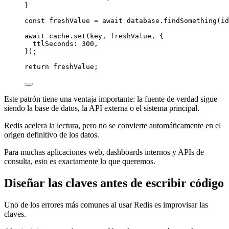
}
const
freshValue
=
await
 database.
findSomething
(id
await
 cache.
set
(key, freshValue, {
ttlSeconds: 
300
,
});
return
 freshValue;
Este patrón tiene una ventaja importante: la fuente de verdad sigue
siendo la base de datos, la API externa o el sistema principal.
Redis acelera la lectura, pero no se convierte automáticamente en el
origen definitivo de los datos.
Para muchas aplicaciones web, dashboards internos y APIs de
consulta, esto es exactamente lo que queremos.
Diseñar las claves antes de escribir código
Uno de los errores más comunes al usar Redis es improvisar las
claves.