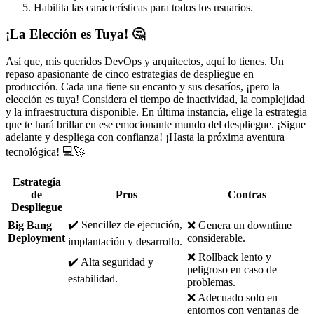
Habilita las características para todos los usuarios.
¡La Elección es Tuya! 🤔
Así que, mis queridos DevOps y arquitectos, aquí lo tienes. Un
repaso apasionante de cinco estrategias de despliegue en
producción. Cada una tiene su encanto y sus desafíos, ¡pero la
elección es tuya! Considera el tiempo de inactividad, la complejidad
y la infraestructura disponible. En última instancia, elige la estrategia
que te hará brillar en ese emocionante mundo del despliegue. ¡Sigue
adelante y despliega con confianza! ¡Hasta la próxima aventura
tecnológica! 💻🚀
Estrategia
de
Pros
Contras
Despliegue
✔️ Sencillez de ejecución,
Big Bang
❌ Genera un downtime
Deployment
considerable.
implantación y desarrollo.
❌ Rollback lento y
✔️ Alta seguridad y
peligroso en caso de
estabilidad.
problemas.
❌ Adecuado solo en
entornos con ventanas de