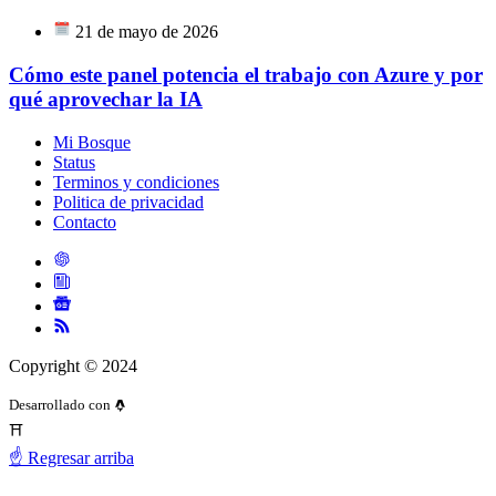
21 de mayo de 2026
Cómo este panel potencia el trabajo con Azure y por
qué aprovechar la IA
Mi Bosque
Status
Terminos y condiciones
Politica de privacidad
Contacto
Copyright © 2024
Desarrollado con
⛩️
☝️ Regresar arriba