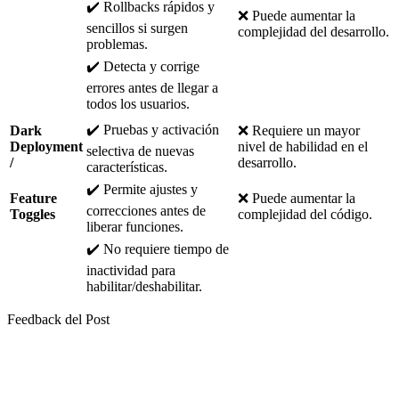
✔️ Rollbacks rápidos y
❌ Puede aumentar la
sencillos si surgen
complejidad del desarrollo.
problemas.
✔️ Detecta y corrige
errores antes de llegar a
todos los usuarios.
✔️ Pruebas y activación
Dark
❌ Requiere un mayor
Deployment
nivel de habilidad en el
selectiva de nuevas
/
desarrollo.
características.
✔️ Permite ajustes y
Feature
❌ Puede aumentar la
correcciones antes de
Toggles
complejidad del código.
liberar funciones.
✔️ No requiere tiempo de
inactividad para
habilitar/deshabilitar.
Feedback del Post