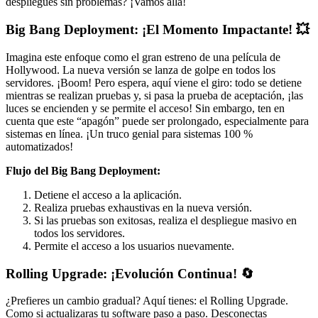
despliegues sin problemas? ¡Vamos allá!
Big Bang Deployment: ¡El Momento Impactante! 💥
Imagina este enfoque como el gran estreno de una película de
Hollywood. La nueva versión se lanza de golpe en todos los
servidores. ¡Boom! Pero espera, aquí viene el giro: todo se detiene
mientras se realizan pruebas y, si pasa la prueba de aceptación, ¡las
luces se encienden y se permite el acceso! Sin embargo, ten en
cuenta que este “apagón” puede ser prolongado, especialmente para
sistemas en línea. ¡Un truco genial para sistemas 100 %
automatizados!
Flujo del Big Bang Deployment:
Detiene el acceso a la aplicación.
Realiza pruebas exhaustivas en la nueva versión.
Si las pruebas son exitosas, realiza el despliegue masivo en
todos los servidores.
Permite el acceso a los usuarios nuevamente.
Rolling Upgrade: ¡Evolución Continua! 🔄
¿Prefieres un cambio gradual? Aquí tienes: el Rolling Upgrade.
Como si actualizaras tu software paso a paso. Desconectas