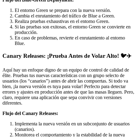
El entorno Green se prepara con la nueva versión.
Cambia el enrutamiento del tráfico de Blue a Green.
Realiza pruebas exhaustivas en el entorno Green.
Si las pruebas son exitosas, el entorno Green se convierte en
producción.
En caso de problemas, revierte el enrutamiento al entorno
Blue.
Canary Releases: ¡Prueba Antes de Volar Alto! 🐦✈️
Aquí hay un enfoque digno de un equipo de control de calidad de
élite. Pruebas tus nuevas características con un grupo selecto de
usuarios (los “canarios”) antes de abrir las compuertas. Si todo va
bien, ¡la nueva versión es tuya para volar! Perfecto para detectar
errores y ajustes en producción antes de que las masas lleguen. Pero,
claro, requiere una aplicación que sepa convivir con versiones
diferentes.
Flujo del Canary Releases:
Implementa la nueva versión en un subconjunto de usuarios
(canarios).
Monitorea el comportamiento y la estabilidad de la nueva