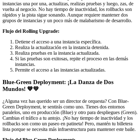
instancias una por una, actualizas, realizas pruebas y luego, zas, de
vuelta al negocio. No hay tiempo de inactividad, los rollbacks son
rápidos y la pista sigue sonando. Aunque requiere mantener dos
grupos de instancias y un poco más de malabarismo de desarrollo.
Flujo del Rolling Upgrade:
Detiene el acceso a una instancia específica.
Realiza la actualización en la instancia detenida.
Realiza pruebas en la instancia actualizada.
Si las pruebas son exitosas, repite el proceso en las demás
instancias.
Permite el acceso a las instancias actualizadas.
Blue-Green Deployment: ¡La Danza de Dos
Mundos! 💙💚
¿Alguna vez has querido ser un director de orquesta? Con Blue-
Green Deployment, te sentirás como uno. Tienes dos entornos
paralelos, uno en producción (Blue) y otro para despliegues (Green).
Cambias el tráfico a tu antojo. ¡No hay tiempo de inactividad y los
rollbacks son como un paseo en patineta! Pero, mantén tu billetera
lista porque se necesita más infraestructura para mantener este baile.
Flujo del Blue-Green Deployment: