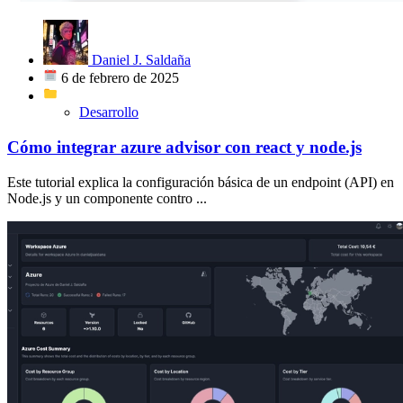
Daniel J. Saldaña
6 de febrero de 2025
Desarrollo
Cómo integrar azure advisor con react y node.js
Este tutorial explica la configuración básica de un endpoint (API) en
Node.js y un componente contro ...