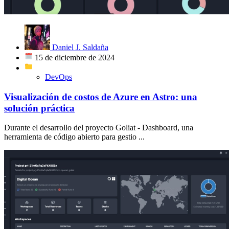
Daniel J. Saldaña
15 de diciembre de 2024
DevOps
Visualización de costos de Azure en Astro: una
solución práctica
Durante el desarrollo del proyecto Goliat - Dashboard, una
herramienta de código abierto para gestio ...