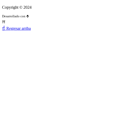
Copyright © 2024
Desarrollado con
⛩️
☝️ Regresar arriba