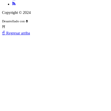
Copyright © 2024
Desarrollado con
⛩️
☝️ Regresar arriba