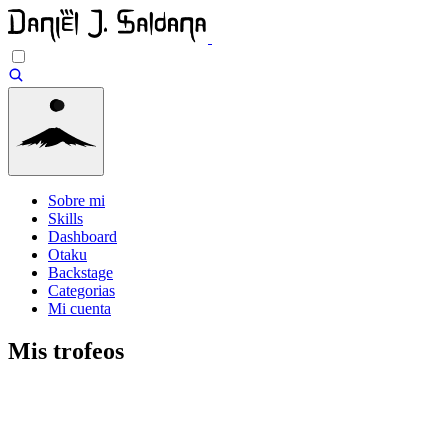
Sobre mi
Skills
Dashboard
Otaku
Backstage
Categorias
Mi cuenta
Mis trofeos