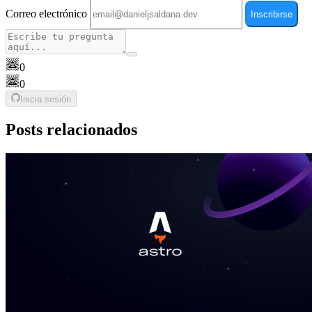
Correo electrónico
Inscribirse
0
0
Inicia sesión
Posts relacionados