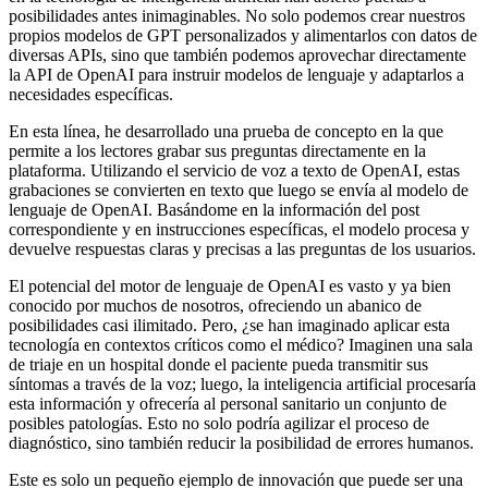
posibilidades antes inimaginables. No solo podemos crear nuestros
propios modelos de GPT personalizados y alimentarlos con datos de
diversas APIs, sino que también podemos aprovechar directamente
la API de OpenAI para instruir modelos de lenguaje y adaptarlos a
necesidades específicas.
En esta línea, he desarrollado una prueba de concepto en la que
permite a los lectores grabar sus preguntas directamente en la
plataforma. Utilizando el servicio de voz a texto de OpenAI, estas
grabaciones se convierten en texto que luego se envía al modelo de
lenguaje de OpenAI. Basándome en la información del post
correspondiente y en instrucciones específicas, el modelo procesa y
devuelve respuestas claras y precisas a las preguntas de los usuarios.
El potencial del motor de lenguaje de OpenAI es vasto y ya bien
conocido por muchos de nosotros, ofreciendo un abanico de
posibilidades casi ilimitado. Pero, ¿se han imaginado aplicar esta
tecnología en contextos críticos como el médico? Imaginen una sala
de triaje en un hospital donde el paciente pueda transmitir sus
síntomas a través de la voz; luego, la inteligencia artificial procesaría
esta información y ofrecería al personal sanitario un conjunto de
posibles patologías. Esto no solo podría agilizar el proceso de
diagnóstico, sino también reducir la posibilidad de errores humanos.
Este es solo un pequeño ejemplo de innovación que puede ser una