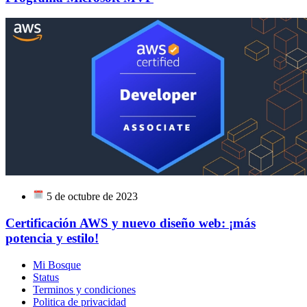
5 de octubre de 2023
Certificación AWS y nuevo diseño web: ¡más
potencia y estilo!
Mi Bosque
Status
Terminos y condiciones
Politica de privacidad