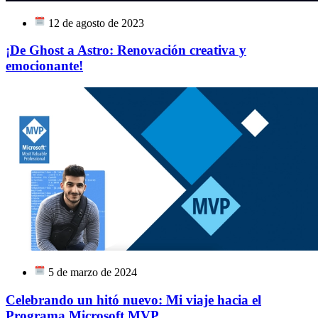
12 de agosto de 2023
¡De Ghost a Astro: Renovación creativa y
emocionante!
5 de marzo de 2024
Celebrando un hitó nuevo: Mi viaje hacia el
Programa Microsoft MVP