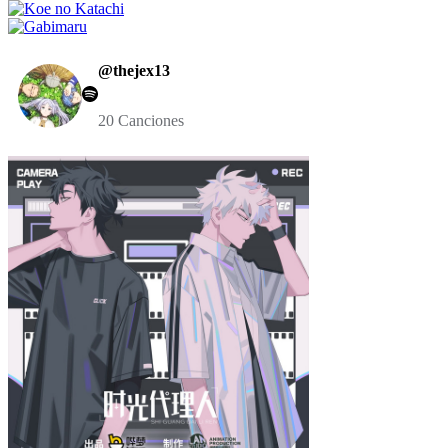
@thejex13
20 Canciones