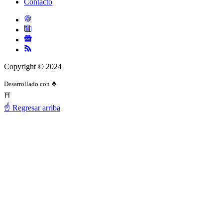
Contacto
Copyright © 2024
Desarrollado con
⛩️
☝️ Regresar arriba